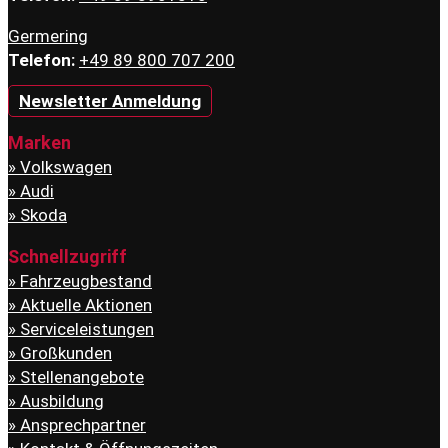
Germering
Telefon:
+49 89 800 707 200
Newsletter Anmeldung
Marken
Volkswagen
Audi
Skoda
Schnellzugriff
Fahrzeugbestand
Aktuelle Aktionen
Serviceleistungen
Großkunden
Stellenangebote
Ausbildung
Ansprechpartner