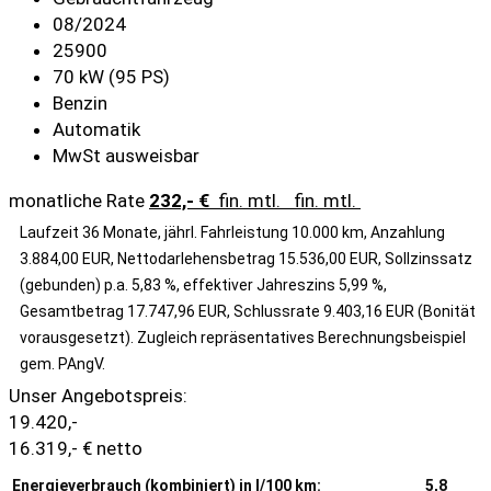
08/2024
25900
70 kW (95 PS)
Benzin
Automatik
MwSt ausweisbar
monatliche Rate
232,- €
fin. mtl.
fin. mtl.
Laufzeit 36 Monate, jährl. Fahrleistung 10.000 km, Anzahlung
3.884,00 EUR, Nettodarlehensbetrag 15.536,00 EUR, Sollzinssatz
(gebunden) p.a. 5,83 %, effektiver Jahreszins 5,99 %,
Gesamtbetrag 17.747,96 EUR, Schlussrate 9.403,16 EUR (Bonität
vorausgesetzt). Zugleich repräsentatives Berechnungsbeispiel
gem. PAngV.
Unser Angebotspreis:
19.420,-
16.319,- € netto
Energieverbrauch (kombiniert) in l/100 km:
5,8