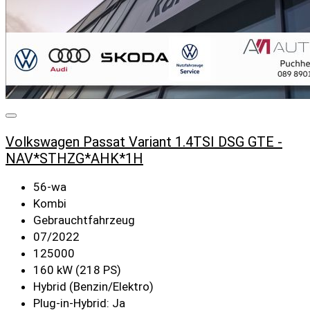
Volkswagen Passat Variant 1.4TSI DSG GTE -
NAV*STHZG*AHK*1H
56-wa
Kombi
Gebrauchtfahrzeug
07/2022
125000
160 kW (218 PS)
Hybrid (Benzin/Elektro)
Plug-in-Hybrid: Ja