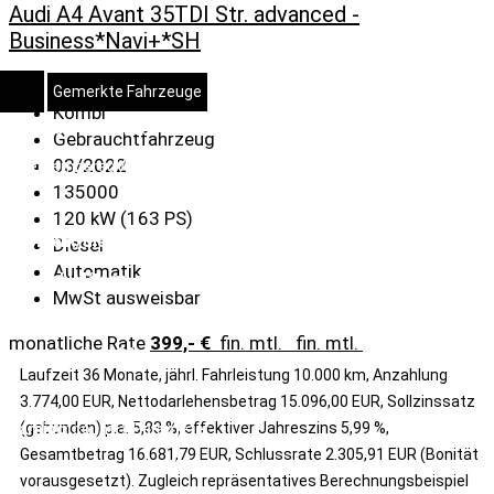
Audi A4 Avant 35TDI Str. advanced -
Business*Navi+*SH
A4-WS
Gemerkte Fahrzeuge
Kombi
Notice
: Undefined index:
Gebrauchtfahrzeug
03/2022
rememberedVehicles in
135000
/www/htdocs/w01e7b3b/wp-
120 kW (163 PS)
content/themes/induxo-
Diesel
Automatik
child/template-
MwSt ausweisbar
parts/footer/footer.php
on
monatliche Rate
399,- €
fin. mtl.
fin. mtl.
line
120
Laufzeit 36 Monate, jährl. Fahrleistung 10.000 km, Anzahlung
3.774,00 EUR, Nettodarlehensbetrag 15.096,00 EUR, Sollzinssatz
(gebunden) p.a. 5,83 %, effektiver Jahreszins 5,99 %,
Warning
: count(): Parameter
Gesamtbetrag 16.681,79 EUR, Schlussrate 2.305,91 EUR (Bonität
must be an array or an object
vorausgesetzt). Zugleich repräsentatives Berechnungsbeispiel