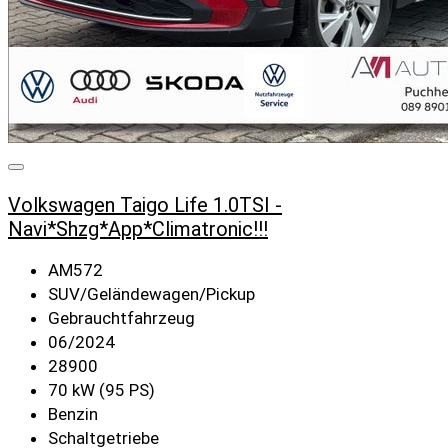
Volkswagen Taigo Life 1.0TSI -
Navi*Shzg*App*Climatronic!!!
AM572
SUV/Geländewagen/Pickup
Gebrauchtfahrzeug
06/2024
28900
70 kW (95 PS)
Benzin
Schaltgetriebe