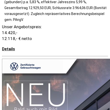
(gebunden) p.a. 5,83 %, effektiver Jahreszins 5,99 %,
Gesamtbetrag 12.929,50 EUR, Schlussrate 3.964,06 EUR (Bonität
vorausgesetzt). Zugleich repräsentatives Berechnungsbeispiel
gem. PAngV.
Unser Angebotspreis:
14.420,-
12.118,- € netto
Details