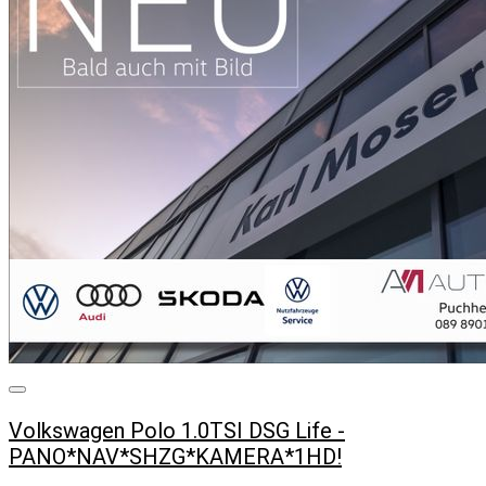
Volkswagen Polo 1.0TSI DSG Life -
PANO*NAV*SHZG*KAMERA*1HD!