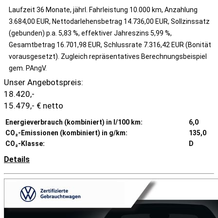
Laufzeit 36 Monate, jährl. Fahrleistung 10.000 km, Anzahlung
3.684,00 EUR, Nettodarlehensbetrag 14.736,00 EUR, Sollzinssatz
(gebunden) p.a. 5,83 %, effektiver Jahreszins 5,99 %,
Gesamtbetrag 16.701,98 EUR, Schlussrate 7.316,42 EUR (Bonität
vorausgesetzt). Zugleich repräsentatives Berechnungsbeispiel
gem. PAngV.
Unser Angebotspreis:
18.420,-
15.479,- € netto
Energieverbrauch (kombiniert) in l/100 km:
6,0
CO₂-Emissionen (kombiniert) in g/km:
135,0
CO₂-Klasse:
D
Details