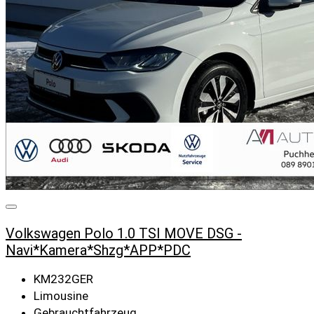
Volkswagen Polo 1.0 TSI MOVE DSG -
Navi*Kamera*Shzg*APP*PDC
KM232GER
Limousine
Gebrauchtfahrzeug