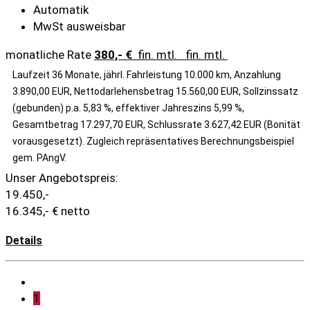
Automatik
MwSt ausweisbar
monatliche Rate
380,- €
fin. mtl.
fin. mtl.
Laufzeit 36 Monate, jährl. Fahrleistung 10.000 km, Anzahlung
3.890,00 EUR, Nettodarlehensbetrag 15.560,00 EUR, Sollzinssatz
(gebunden) p.a. 5,83 %, effektiver Jahreszins 5,99 %,
Gesamtbetrag 17.297,70 EUR, Schlussrate 3.627,42 EUR (Bonität
vorausgesetzt). Zugleich repräsentatives Berechnungsbeispiel
gem. PAngV.
Unser Angebotspreis:
19.450,-
16.345,- € netto
Details
1