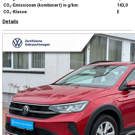
CO₂-Emissionen (kombiniert) in g/km:
143,0
CO₂-Klasse:
E
Details