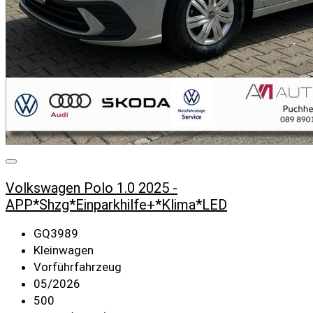
Volkswagen Polo 1.0 2025 -
APP*Shzg*Einparkhilfe+*Klima*LED
GQ3989
Kleinwagen
Vorführfahrzeug
05/2026
500