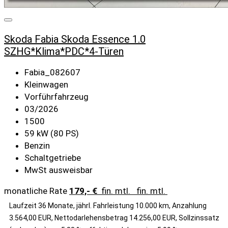
Skoda Fabia Skoda Essence 1.0
SZHG*Klima*PDC*4-Türen
Fabia_082607
Kleinwagen
Vorführfahrzeug
03/2026
1500
59 kW (80 PS)
Benzin
Schaltgetriebe
MwSt ausweisbar
monatliche Rate
179,- €
fin. mtl.
fin. mtl.
Laufzeit 36 Monate, jährl. Fahrleistung 10.000 km, Anzahlung
3.564,00 EUR, Nettodarlehensbetrag 14.256,00 EUR, Sollzinssatz