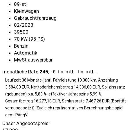
09-st
Kleinwagen
Gebrauchtfahrzeug
02/2023
39500
70 kW (95 PS)
Benzin
Automatik
MwSt ausweisbar
monatliche Rate
245,- €
fin. mtl.
fin. mtl.
Laufzeit 36 Monate, jährl. Fahrleistung 10.000 km, Anzahlung
3.584,00 EUR, Nettodarlehensbetrag 14.336,00 EUR, Sollzinssatz
(gebunden) p.a. 5,83 %, effektiver Jahreszins 5,99 %,
Gesamtbetrag 16.277,18 EUR, Schlussrate 7.467,26 EUR (Bonität
vorausgesetzt). Zugleich repräsentatives Berechnungsbeispiel
gem. PAngV.
Unser Angebotspreis: