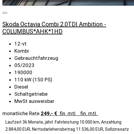
Skoda Octavia Combi 2.0TDI Ambition -
COLUMBUS*AHK*1HD
12-vt
Kombi
Gebrauchtfahrzeug
05/2023
190000
110 kW (150 PS)
Diesel
Schaltgetriebe
MwSt ausweisbar
monatliche Rate
249,- €
fin. mtl.
fin. mtl.
Laufzeit 36 Monate, jährl. Fahrleistung 10.000 km, Anzahlung
2.884,00 EUR, Nettodarlehensbetrag 11.536,00 EUR, Sollzinssatz