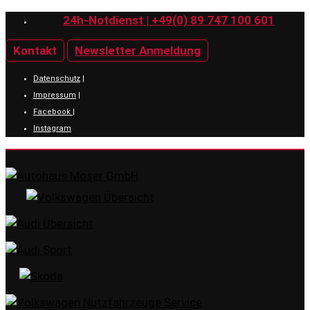
24h-Notdienst | +49(0) 89 747 100 601
Kontakt
Newsletter Anmeldung
Datenschutz
|
Impressum
|
Facebook
|
Instagram