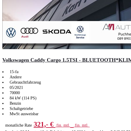
Volkswagen Caddy Cargo 1.5TSI - BLUETOOTH*KL
15-fa
Andere
Gebrauchtfahrzeug
05/2021
70000
84 kW (114 PS)
Benzin
Schaltgetriebe
MwSt ausweisbar
321,- €
monatliche Rate
fin. mtl.
fin. mtl.