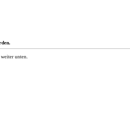
rden.
weiter unten.