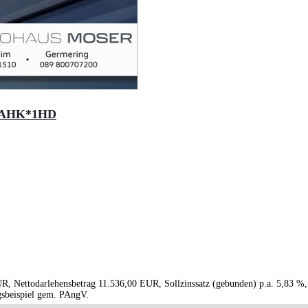
S*AHK*1HD
R, Nettodarlehensbetrag 11.536,00 EUR, Sollzinssatz (gebunden) p.a. 5,83 %,
gsbeispiel gem. PAngV.