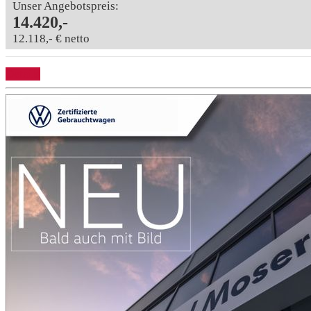
Unser Angebotspreis:
14.420,-
12.118,- € netto
Details