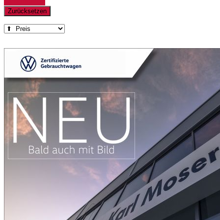
Detailsuche
Zurücksetzen