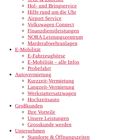
Hol- und Bringservice
Hilfe rund um die Uhr
Airport Service
Volkswagen Connect
Finanzdienstleistungen
NORA Leistungszentrum
Marderabwehranlagen
E-Mobilität
E-Fahrzeugbörse
E-Mobilität – alle Infos
Probefahrt
Autovermietung
Kurzzeit-Vermietung
Langzeit-Vermietung
Werkstattersatzwagen
Hochzeitsauto
Großkunden
Ihre Vorteile
Unsere Leistungen
Grosskunde werden
Unternehmen
Standorte & Öffnungszeiten