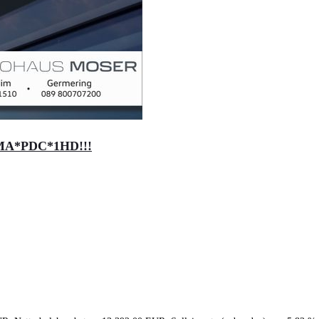
IMA*PDC*1HD!!!