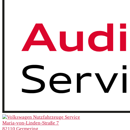
Maria-von-Linden-Straße 7
82110 Germering