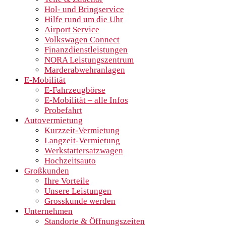
Hol- und Bringservice
Hilfe rund um die Uhr
Airport Service
Volkswagen Connect
Finanzdienstleistungen
NORA Leistungszentrum
Marderabwehranlagen
E-Mobilität
E-Fahrzeugbörse
E-Mobilität – alle Infos
Probefahrt
Autovermietung
Kurzzeit-Vermietung
Langzeit-Vermietung
Werkstattersatzwagen
Hochzeitsauto
Großkunden
Ihre Vorteile
Unsere Leistungen
Grosskunde werden
Unternehmen
Standorte & Öffnungszeiten