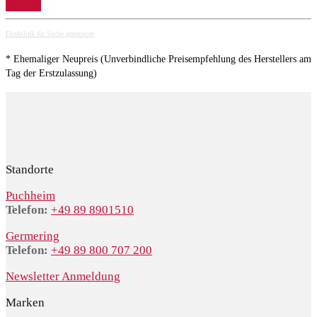
Details
Direktlink für Suche generieren
* Ehemaliger Neupreis (Unverbindliche Preisempfehlung des Herstellers am
Tag der Erstzulassung)
Standorte
Puchheim
Telefon:
+49 89 8901510
Germering
Telefon:
+49 89 800 707 200
Newsletter Anmeldung
Marken