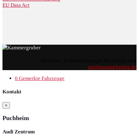
EU Data Act
Webseite, Verkaufskonzepte & Content von
autohausmarketing.de
0
Gemerkte Fahrzeuge
Kontakt
×
Puchheim
Audi Zentrum