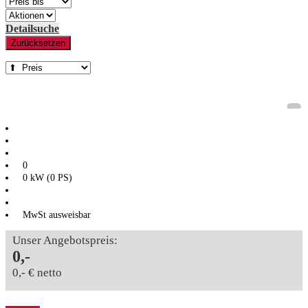
Detailsuche
Zurücksetzen
0
0 kW (0 PS)
MwSt ausweisbar
Unser Angebotspreis:
0,-
0,- € netto