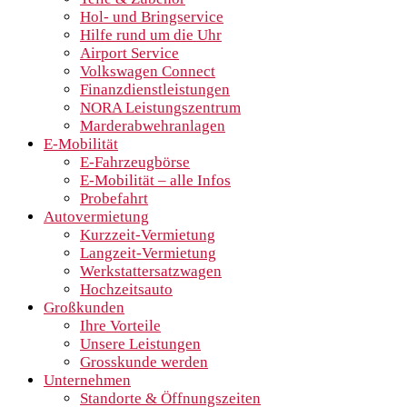
Hol- und Bringservice
Hilfe rund um die Uhr
Airport Service
Volkswagen Connect
Finanzdienstleistungen
NORA Leistungszentrum
Marderabwehranlagen
E-Mobilität
E-Fahrzeugbörse
E-Mobilität – alle Infos
Probefahrt
Autovermietung
Kurzzeit-Vermietung
Langzeit-Vermietung
Werkstattersatzwagen
Hochzeitsauto
Großkunden
Ihre Vorteile
Unsere Leistungen
Grosskunde werden
Unternehmen
Standorte & Öffnungszeiten