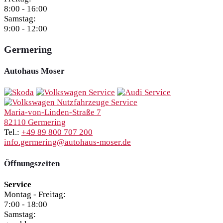
8:00 - 16:00
Samstag:
9:00 - 12:00
Germering
Autohaus Moser
Maria-von-Linden-Straße 7
82110 Germering
Tel.:
+49 89 800 707 200
info.germering@autohaus-moser.de
Öffnungszeiten
Service
Montag - Freitag:
7:00 - 18:00
Samstag: