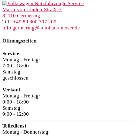
Maria-von-Linden-Straße 7
82110 Germering
Tel.:
+49 89 800 707 200
info.germering@autohaus-moser.de
Öffnungszeiten
Service
Montag - Freitag:
7:00 - 18:00
Samstag:
geschlossen
Verkauf
Montag - Freitag:
9:00 - 18:00
Samstag:
9:00 - 12:00
Teiledienst
Montag - Donnerstag: