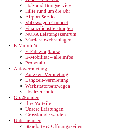
Hol- und Bringservice
Hilfe rund um die Uhr
Airport Service
Volkswagen Connect
Finanzdienstleistungen
NORA Leistungszentrum
Marderabwehranlagen
E-Mobilität
E-Fahrzeugbörse
E-Mobilität – alle Infos
Probefahrt
Autovermietung
Kurzzeit-Vermietung
Langzeit-Vermietung
Werkstattersatzwagen
Hochzeitsauto
Großkunden
Ihre Vorteile
Unsere Leistungen
Grosskunde werden
Unternehmen
Standorte & Öffnungszeiten