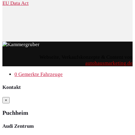
EU Data Act
Webseite, Verkaufskonzepte & Content von
autohausmarketing.de
0
Gemerkte Fahrzeuge
Kontakt
×
Puchheim
Audi Zentrum