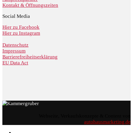
Kontakt & Öffnungszeiten
Social Media
Hier zu Facebook
Hier zu Instagram
Datenschutz
Impressum
Barrierefreiheitserklärung
EU Data Act
Webseite, Verkaufskonzepte & Content von
autohausmarketing.de