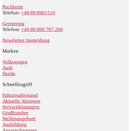
Puchheim
Telefon:
+49 89 8901510
Germering
Telefon:
+49 89 800 707 200
Newsletter Anmeldung
Marken
Volkswagen
Audi
Skoda
Schnellzugriff
Fahrzeugbestand
Aktuelle Aktionen
Serviceleistungen
Großkunden
Stellenangebote
Ausbildung
Ansprechpartner