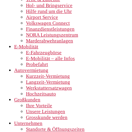
Hol- und Bringservice
Hilfe rund um die Uhr
Airport Service
Volkswagen Connect
Finanzdienstleistungen
NORA Leistungszentrum
Marderabwehranlagen
E-Mobilität
E-Fahrzeugbörse
E-Mobilität – alle Infos
Probefahrt
Autovermietung
Kurzzeit-Vermietung
Langzeit-Vermietung
Werkstattersatzwagen
Hochzeitsauto
Großkunden
Ihre Vorteile
Unsere Leistungen
Grosskunde werden
Unternehmen
Standorte & Öffnungszeiten