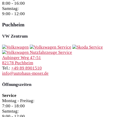
8:00 - 16:00
Samstag:
9:00 - 12:00
Puchheim
VW Zentrum
Aubinger Weg 47-51
82178 Puchheim
Tel.:
+49 89 8901510
info@autohaus-moser.de
Öffnungszeiten
Service
Montag - Freitag:
7:00 - 18:00
Samstag:
9:00 - 12:00