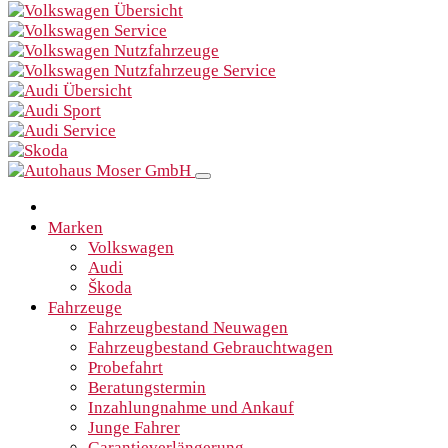
Marken
Volkswagen
Audi
Škoda
Fahrzeuge
Fahrzeugbestand Neuwagen
Fahrzeugbestand Gebrauchtwagen
Probefahrt
Beratungstermin
Inzahlungnahme und Ankauf
Junge Fahrer
Garantieverlängerung