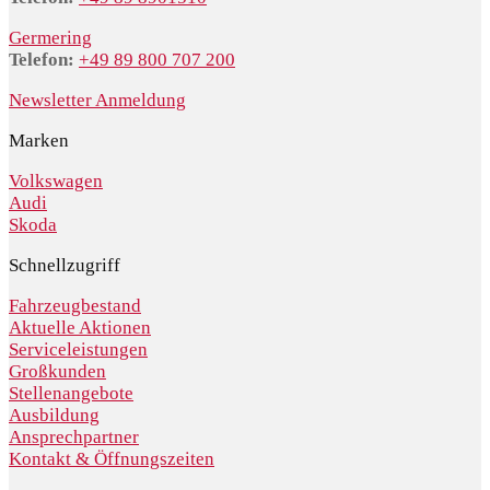
Germering
Telefon:
+49 89 800 707 200
Newsletter Anmeldung
Marken
Volkswagen
Audi
Skoda
Schnellzugriff
Fahrzeugbestand
Aktuelle Aktionen
Serviceleistungen
Großkunden
Stellenangebote
Ausbildung
Ansprechpartner
Kontakt & Öffnungszeiten