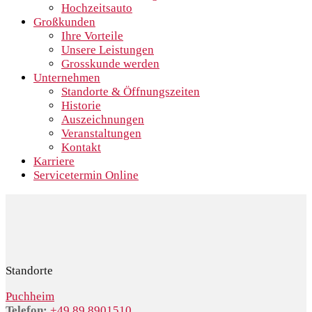
Hochzeitsauto
Großkunden
Ihre Vorteile
Unsere Leistungen
Grosskunde werden
Unternehmen
Standorte & Öffnungszeiten
Historie
Auszeichnungen
Veranstaltungen
Kontakt
Karriere
Servicetermin Online
Standorte
Puchheim
Telefon:
+49 89 8901510