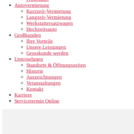
Autovermietung
Kurzzeit-Vermietung
Langzeit-Vermietung
Werkstattersatzwagen
Hochzeitsauto
Großkunden
Ihre Vorteile
Unsere Leistungen
Grosskunde werden
Unternehmen
Standorte & Öffnungszeiten
Historie
Auszeichnungen
Veranstaltungen
Kontakt
Karriere
Servicetermin Online