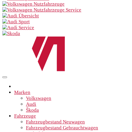
Marken
Volkswagen
Audi
Škoda
Fahrzeuge
Fahrzeugbestand Neuwagen
Fahrzeugbestand Gebrauchtwagen