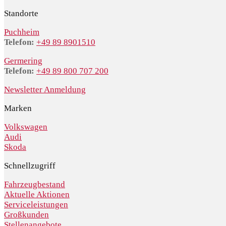
Standorte
Puchheim
Telefon:
+49 89 8901510
Germering
Telefon:
+49 89 800 707 200
Newsletter Anmeldung
Marken
Volkswagen
Audi
Skoda
Schnellzugriff
Fahrzeugbestand
Aktuelle Aktionen
Serviceleistungen
Großkunden
Stellenangebote