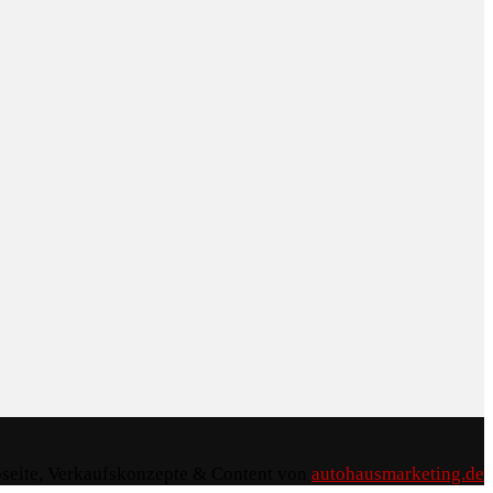
seite, Verkaufskonzepte & Content von
autohausmarketing.de