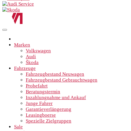
Marken
Volkswagen
Audi
Škoda
Fahrzeuge
Fahrzeugbestand Neuwagen
Fahrzeugbestand Gebrauchtwagen
Probefahrt
Beratungstermin
Inzahlungnahme und Ankauf
Junge Fahrer
Garantieverlängerung
Leasingboerse
Spezielle Zielgruppen
Sale