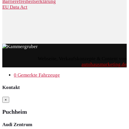
Barrierefreiheitserklärung
EU Data Act
Webseite, Verkaufskonzepte & Content von
autohausmarketing.de
0
Gemerkte Fahrzeuge
Kontakt
×
Puchheim
Audi Zentrum