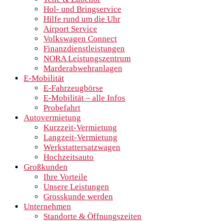
Hol- und Bringservice
Hilfe rund um die Uhr
Airport Service
Volkswagen Connect
Finanzdienstleistungen
NORA Leistungszentrum
Marderabwehranlagen
E-Mobilität
E-Fahrzeugbörse
E-Mobilität – alle Infos
Probefahrt
Autovermietung
Kurzzeit-Vermietung
Langzeit-Vermietung
Werkstattersatzwagen
Hochzeitsauto
Großkunden
Ihre Vorteile
Unsere Leistungen
Grosskunde werden
Unternehmen
Standorte & Öffnungszeiten