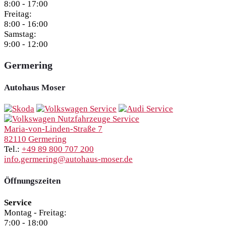
8:00 - 17:00
Freitag:
8:00 - 16:00
Samstag:
9:00 - 12:00
Germering
Autohaus Moser
Maria-von-Linden-Straße 7
82110 Germering
Tel.:
+49 89 800 707 200
info.germering@autohaus-moser.de
Öffnungszeiten
Service
Montag - Freitag:
7:00 - 18:00