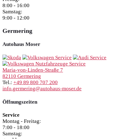
8:00 - 16:00
Samstag:
9:00 - 12:00
Germering
Autohaus Moser
Maria-von-Linden-Straße 7
82110 Germering
Tel.:
+49 89 800 707 200
info.germering@autohaus-moser.de
Öffnungszeiten
Service
Montag - Freitag:
7:00 - 18:00
Samstag: