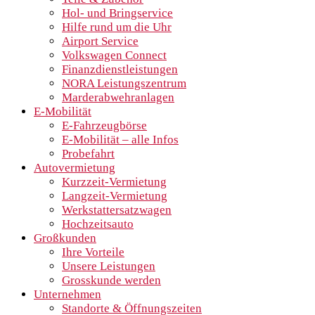
Hol- und Bringservice
Hilfe rund um die Uhr
Airport Service
Volkswagen Connect
Finanzdienstleistungen
NORA Leistungszentrum
Marderabwehranlagen
E-Mobilität
E-Fahrzeugbörse
E-Mobilität – alle Infos
Probefahrt
Autovermietung
Kurzzeit-Vermietung
Langzeit-Vermietung
Werkstattersatzwagen
Hochzeitsauto
Großkunden
Ihre Vorteile
Unsere Leistungen
Grosskunde werden
Unternehmen
Standorte & Öffnungszeiten