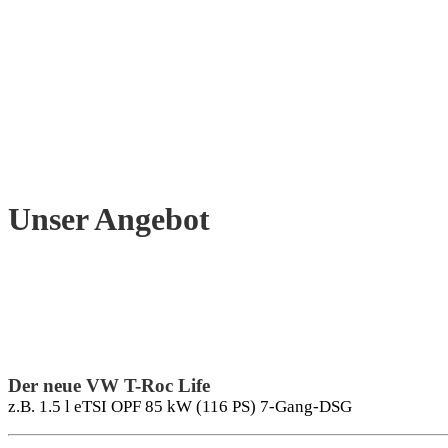
Unser Angebot
Der neue VW T-Roc Life
z.B. 1.5 l eTSI OPF 85 kW (116 PS) 7-Gang-DSG