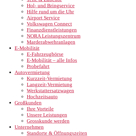
Hol- und Bringservice
Hilfe rund um die Uhr
Airport Service
Volkswagen Connect
Finanzdienstleistungen
NORA Leistungszentrum
Marderabwehranlagen
E-Mobilität
E-Fahrzeugbörse
E-Mobilität – alle Infos
Probefahrt
Autovermietung
Kurzzeit-Vermietung
Langzeit-Vermietung
Werkstattersatzwagen
Hochzeitsauto
Großkunden
Ihre Vorteile
Unsere Leistungen
Grosskunde werden
Unternehmen
Standorte & Öffnungszeiten