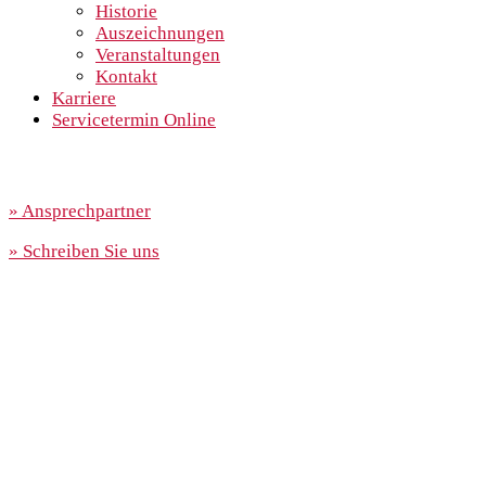
Historie
Auszeichnungen
Veranstaltungen
Kontakt
Karriere
Servicetermin Online
» Ansprechpartner
» Schreiben Sie uns