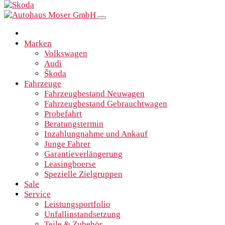
Marken
Volkswagen
Audi
Škoda
Fahrzeuge
Fahrzeugbestand Neuwagen
Fahrzeugbestand Gebrauchtwagen
Probefahrt
Beratungstermin
Inzahlungnahme und Ankauf
Junge Fahrer
Garantieverlängerung
Leasingboerse
Spezielle Zielgruppen
Sale
Service
Leistungsportfolio
Unfallinstandsetzung
Teile & Zubehör