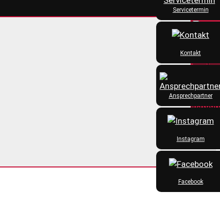
Servicetermin
Kontakt
Ansprechpartner
Instagram
Facebook