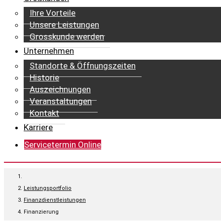
Ihre Vorteile
Unsere Leistungen
Grosskunde werden
Unternehmen
Standorte & Öffnungszeiten
Historie
Auszeichnungen
Veranstaltungen
Kontakt
Karriere
Servicetermin Online
Leistungsportfolio
Finanzdienstleistungen
Finanzierung