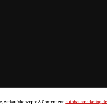
e, Verkaufskonzepte & Content von
autohausmarketing.de