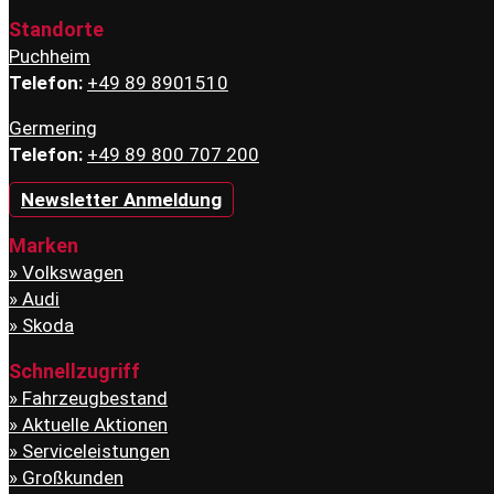
Standorte
Puchheim
Telefon:
+49 89 8901510
Germering
Telefon:
+49 89 800 707 200
Newsletter Anmeldung
Marken
Volkswagen
Audi
Skoda
Schnellzugriff
Fahrzeugbestand
Aktuelle Aktionen
Serviceleistungen
Großkunden