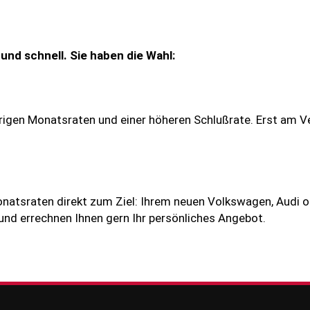
und schnell. Sie haben die Wahl:
drigen Monatsraten und einer höheren Schlußrate. Erst am V
Monatsraten direkt zum Ziel: Ihrem neuen Volkswagen, Audi
 und errechnen Ihnen gern Ihr persönliches Angebot.