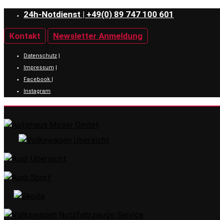
24h-Notdienst | +49(0) 89 747 100 601
Kontakt
Newsletter Anmeldung
Datenschutz
|
Impressum
|
Facebook
|
Instagram